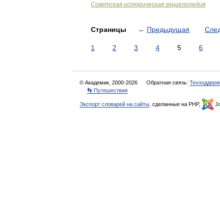
Советская историческая энциклопедия
Страницы
←
Предыдущая
Сле
1
2
3
4
5
6
© Академик, 2000-2026
Обратная связь:
Техподдерж
👣 Путешествия
Экспорт словарей на сайты
, сделанные на PHP,
Jo