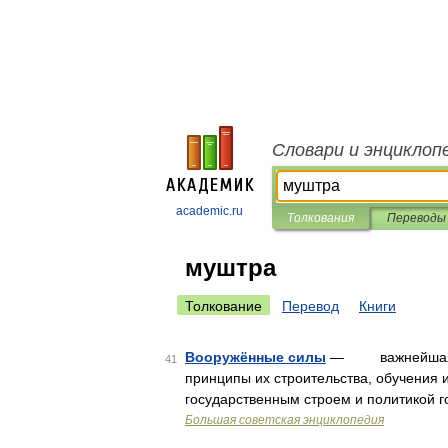
Словари и энциклоп
academic.ru
Толкования
Переводы
муштра
Толкование
Перевод
Книги
Вооружённые силы
— важнейшая воо
41
принципы их строительства, обучения 
государственным строем и политикой г
Большая советская энциклопедия